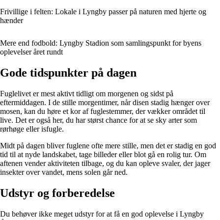
Frivillige i felten: Lokale i Lyngby passer på naturen med hjerte og
hænder
Mere end fodbold: Lyngby Stadion som samlingspunkt for byens
oplevelser året rundt
Gode tidspunkter på dagen
Fuglelivet er mest aktivt tidligt om morgenen og sidst på
eftermiddagen. I de stille morgentimer, når disen stadig hænger over
mosen, kan du høre et kor af fuglestemmer, der vækker området til
live. Det er også her, du har størst chance for at se sky arter som
rørhøge eller isfugle.
Midt på dagen bliver fuglene ofte mere stille, men det er stadig en god
tid til at nyde landskabet, tage billeder eller blot gå en rolig tur. Om
aftenen vender aktiviteten tilbage, og du kan opleve svaler, der jager
insekter over vandet, mens solen går ned.
Udstyr og forberedelse
Du behøver ikke meget udstyr for at få en god oplevelse i Lyngby