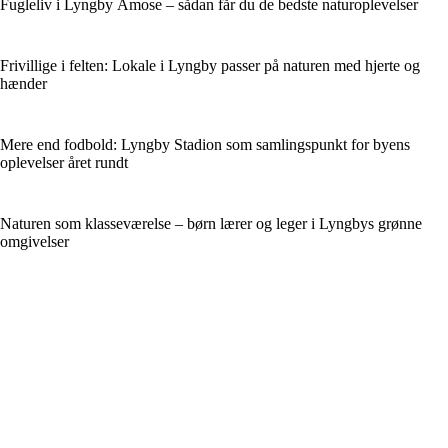
Fugleliv i Lyngby Åmose – sådan får du de bedste naturoplevelser
Frivillige i felten: Lokale i Lyngby passer på naturen med hjerte og
hænder
Mere end fodbold: Lyngby Stadion som samlingspunkt for byens
oplevelser året rundt
Naturen som klasseværelse – børn lærer og leger i Lyngbys grønne
omgivelser